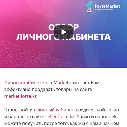
Личный кабинет ForteMarket
помогает Вам
эффективно продавать товары на сайте
market.forte.kz
Чтобы войти в
личный кабинет
, введите свой логин
и пароль на сайте
seller.forte.kz
. Логин и пароль Вы
можете получить после того, как мы с Вами начнем